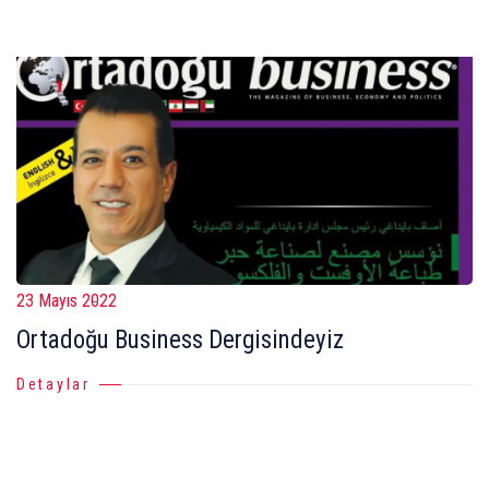
23 Mayıs 2022
Ortadoğu Business Dergisindeyiz
Detaylar