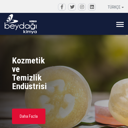
TÜRKÇE
Kozmetik
ve
Temizlik
Endüstrisi